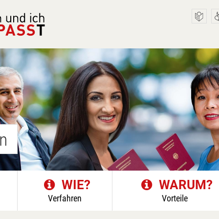
n
WIE?
WARUM?
Verfahren
Vorteile