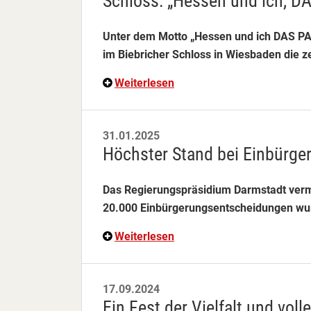
Schloss: „Hessen und ich, D
Unter dem Motto „Hessen und ich DAS P
im Biebricher Schloss in Wiesbaden die z
Weiterlesen
31.01.2025
Höchster Stand bei Einbürge
Das Regierungspräsidium Darmstadt verm
20.000 Einbürgerungsentscheidungen wu
Weiterlesen
17.09.2024
Ein Fest der Vielfalt und voll