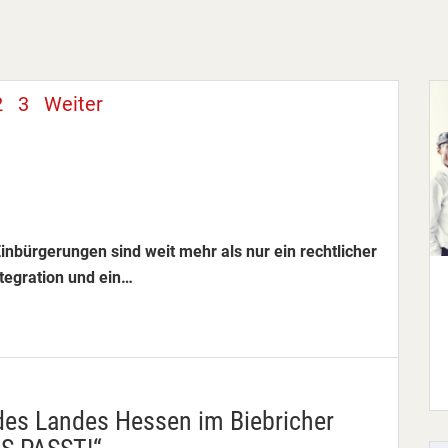
2
3
Weiter
bürgerungen sind weit mehr als nur ein rechtlicher
ntegration und ein…
 des Landes Hessen im Biebricher