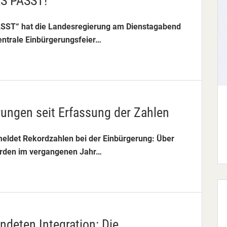
AS PASST!“
ASST“ hat die Landesregierung am Dienstagabend
entrale Einbürgerungsfeier…
rungen seit Erfassung der Zahlen
eldet Rekordzahlen bei der Einbürgerung: Über
rden im vergangenen Jahr…
endeten Integration: Die